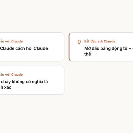
đầu với Claude
Bắt đầu với Claude
 Claude cách hỏi Claude
Mở đầu bằng động từ + 
thể
đầu với Claude
i chảy không có nghĩa là
nh xác