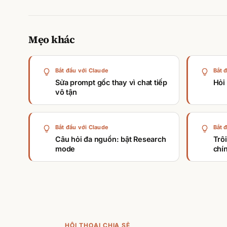
Mẹo khác
Bắt đầu với Claude
Bắt 
Sửa prompt gốc thay vì chat tiếp
Hỏi
vô tận
Bắt đầu với Claude
Bắt 
Câu hỏi đa nguồn: bật Research
Trô
mode
chí
HỘI THOẠI CHIA SẺ