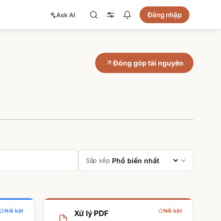
Đăng nhập
Ask AI
Đóng góp tài nguyên
Sắp xếp
Nổi bật
Nổi bật
Xử lý PDF