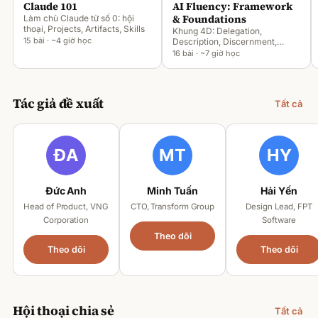
Claude 101
AI Fluency: Framework
& Foundations
Làm chủ Claude từ số 0: hội
thoại, Projects, Artifacts, Skills
Khung 4D: Delegation,
15 bài · ~4 giờ học
Description, Discernment,
Diligence
16 bài · ~7 giờ học
Tác giả đề xuất
Tất cả
Đức Anh
Minh Tuấn
Hải Yến
Head of Product, VNG
CTO, Transform Group
Design Lead, FPT
Corporation
Software
Theo dõi
Theo dõi
Theo dõi
Hội thoại chia sẻ
Tất cả