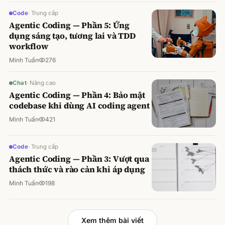
Code
·
Trung cấp
Agentic Coding — Phần 5: Ứng
dụng sáng tạo, tương lai và TDD
workflow
Minh Tuấn
276
Chat
·
Nâng cao
Agentic Coding — Phần 4: Bảo mật
codebase khi dùng AI coding agent
Minh Tuấn
421
Code
·
Trung cấp
Agentic Coding — Phần 3: Vượt qua
thách thức và rào cản khi áp dụng
Minh Tuấn
198
Xem thêm bài viết