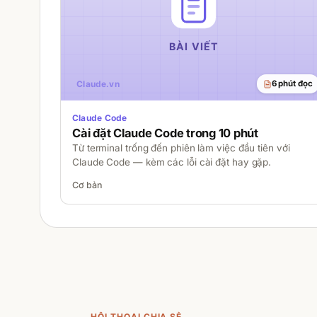
6 phút đọc
Claude Code
Cài đặt Claude Code trong 10 phút
Từ terminal trống đến phiên làm việc đầu tiên với
Claude Code — kèm các lỗi cài đặt hay gặp.
Cơ bản
HỘI THOẠI CHIA SẺ