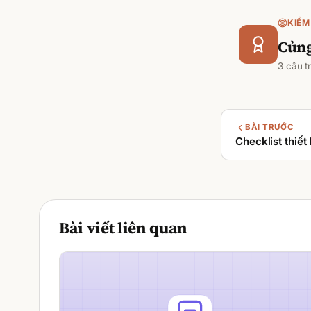
KIỂM
Củng
3
câu tr
BÀI TRƯỚC
Checklist thiế
Bài viết liên quan