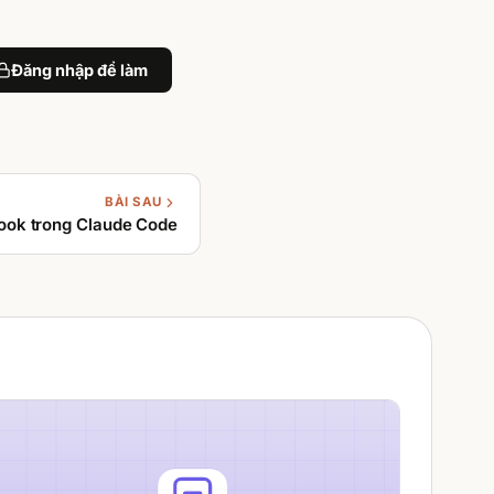
Đăng nhập để làm
BÀI SAU
Hook trong Claude Code