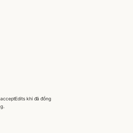
 acceptEdits khi đã đồng
g.