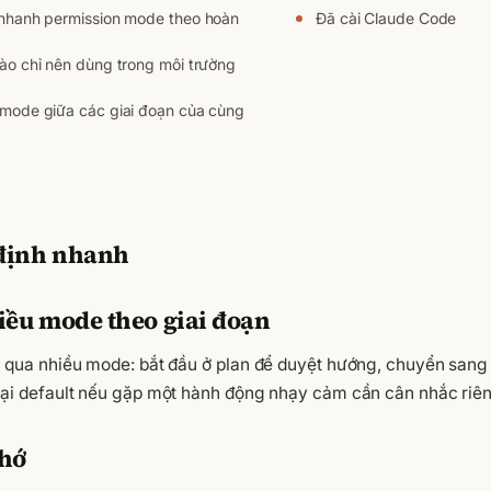
nhanh permission mode theo hoàn
Đã cài Claude Code
ào chỉ nên dùng trong môi trường
mode giữa các giai đoạn của cùng
định nhanh
iều mode theo giai đoạn
i qua nhiều mode: bắt đầu ở plan để duyệt hướng, chuyển sang
lại default nếu gặp một hành động nhạy cảm cần cân nhắc riên
nhớ