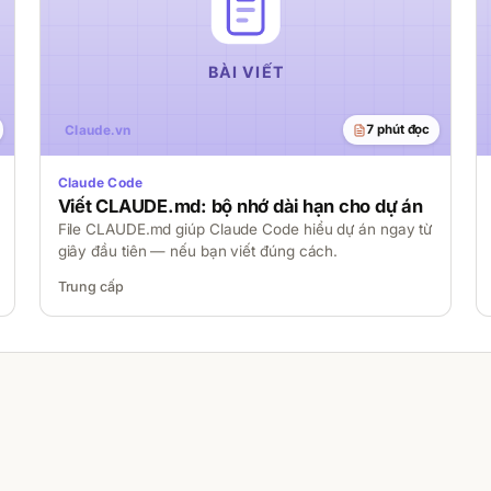
7 phút đọc
Claude Code
Viết CLAUDE.md: bộ nhớ dài hạn cho dự án
File CLAUDE.md giúp Claude Code hiểu dự án ngay từ
giây đầu tiên — nếu bạn viết đúng cách.
Trung cấp