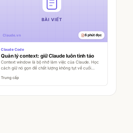
6 phút đọc
Claude Code
Quản lý context: giữ Claude luôn tỉnh táo
Context window là bộ nhớ làm việc của Claude. Học
cách giữ nó gọn để chất lượng không tụt về cuối
phiên.
Trung cấp