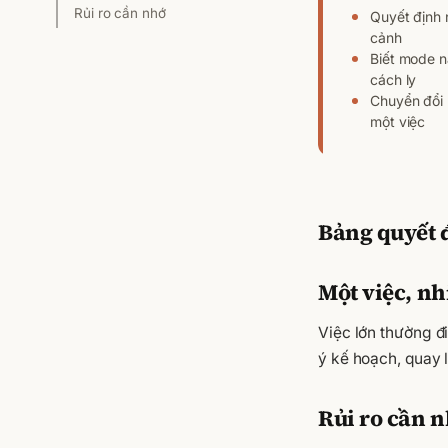
Rủi ro cần nhớ
Quyết định 
cảnh
Biết mode n
cách ly
Chuyển đổi 
một việc
Bảng quyết 
Một việc, nh
Việc lớn thường đ
ý kế hoạch, quay 
Rủi ro cần 