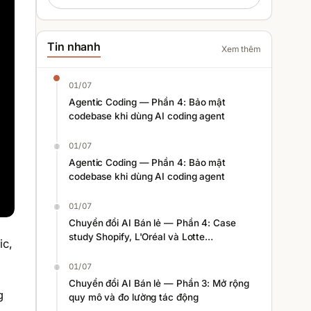
Tin nhanh
Xem thêm
01/07
Agentic Coding — Phần 4: Bảo mật
codebase khi dùng AI coding agent
01/07
Agentic Coding — Phần 4: Bảo mật
codebase khi dùng AI coding agent
01/07
Chuyển đổi AI Bán lẻ — Phần 4: Case
study Shopify, L'Oréal và Lotte
ic,
Homeshopping
01/07
Chuyển đổi AI Bán lẻ — Phần 3: Mở rộng
g
quy mô và đo lường tác động