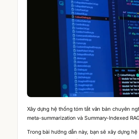
Xây dựng hệ thống tóm tắt văn bản chuyên ngh
meta-summarization và Summary-Indexed RAG
Trong bài hướng dẫn này, bạn sẽ xây dựng hệ