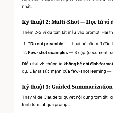
nhất.
Kỹ thuật 2: Multi-Shot — Học từ ví 
Thêm 2-3 ví dụ tóm tắt mẫu vào prompt. Hai th
"Do not preamble"
— Loại bỏ câu mở đầu ki
Few-shot examples
— 3 cặp (document, 
Điều thú vị: chúng ta
không hề chỉ định format
dụ. Đây là sức mạnh của few-shot learning — 
Kỹ thuật 3: Guided Summarization
Thay vì để Claude tự quyết nội dung tóm tắt, 
trình tóm tắt qua prompt: