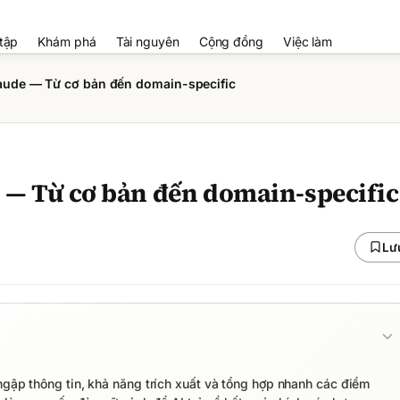
tập
Khám phá
Tài nguyên
Cộng đồng
Việc làm
laude — Từ cơ bản đến domain-specific
e — Từ cơ bản đến domain-specific
Lư
ngập thông tin, khả năng trích xuất và tổng hợp nhanh các điểm