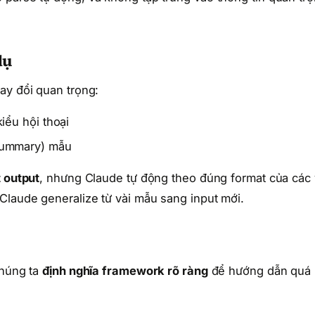
dụ
ay đổi quan trọng:
ểu hội thoại
summary) mẫu
 output
, nhưng Claude tự động theo đúng format của các 
Claude generalize từ vài mẫu sang input mới.
chúng ta
định nghĩa framework rõ ràng
để hướng dẫn quá