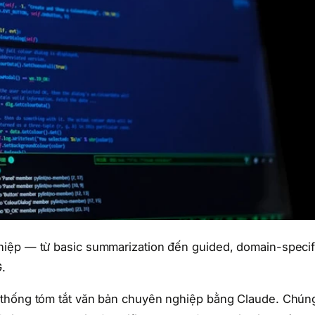
iệp — từ basic summarization đến guided, domain-specif
.
 thống tóm tắt văn bản chuyên nghiệp bằng Claude. Chún