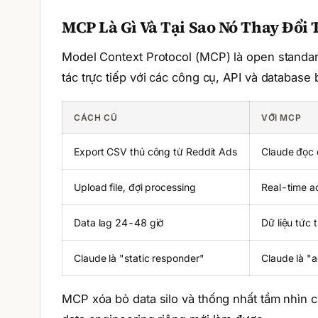
MCP Là Gì Và Tại Sao Nó Thay Đổi 
Model Context Protocol (MCP) là open standar
tác trực tiếp với các công cụ, API và database 
CÁCH CŨ
VỚI MCP
Export CSV thủ công từ Reddit Ads
Claude đọc d
Upload file, đợi processing
Real-time a
Data lag 24-48 giờ
Dữ liệu tức t
Claude là "static responder"
Claude là "a
MCP xóa bỏ data silo và thống nhất tầm nhìn c