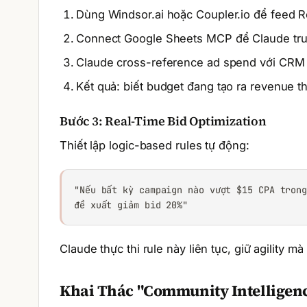
Dùng Windsor.ai hoặc Coupler.io để feed R
Connect Google Sheets MCP để Claude tru
Claude cross-reference ad spend với CRM 
Kết quả: biết budget đang tạo ra revenue th
Bước 3: Real-Time Bid Optimization
Thiết lập logic-based rules tự động:
"Nếu bất kỳ campaign nào vượt $15 CPA trong
đề xuất giảm bid 20%"
Claude thực thi rule này liên tục, giữ agility 
Khai Thác "Community Intelligenc