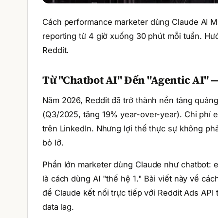
Cách performance marketer dùng Claude AI MCP 
reporting từ 4 giờ xuống 30 phút mỗi tuần. Hư
Reddit.
Từ "Chatbot AI" Đến "Agentic AI" 
Năm 2026, Reddit đã trở thành nền tảng quản
(Q3/2025, tăng 19% year-over-year). Chi phí 
trên LinkedIn. Nhưng lợi thế thực sự không ph
bỏ lỡ.
Phần lớn marketer dùng Claude như chatbot: 
là cách dùng AI "thế hệ 1." Bài viết này về cá
để Claude kết nối trực tiếp với Reddit Ads AP
data lag.