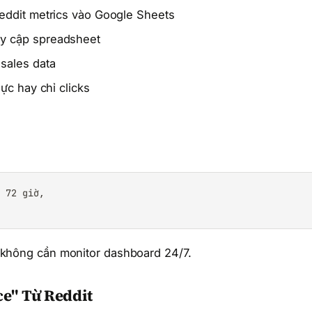
eddit metrics vào Google Sheets
y cập spreadsheet
sales data
ực hay chỉ clicks
 72 giờ,

mà không cần monitor dashboard 24/7.
e" Từ Reddit