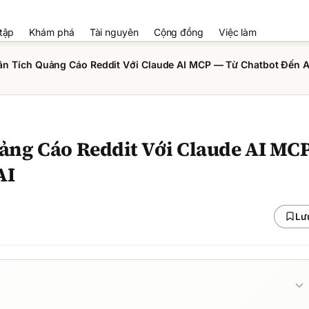
tập
Khám phá
Tài nguyên
Cộng đồng
Việc làm
n Tích Quảng Cáo Reddit Với Claude AI MCP — Từ Chatbot Đến A
ảng Cáo Reddit Với Claude AI MC
AI
Lư