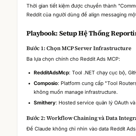
Thời gian tiết kiệm được chuyển thành "Communi
Reddit của người dùng để align messaging một 
Playbook: Setup Hệ Thống Reporti
Bước 1: Chọn MCP Server Infrastructure
Ba lựa chọn chính cho Reddit Ads MCP:
RedditAdsMcp
: Tool .NET chạy cục bộ, Gi
Composio
: Platform cung cấp "Tool Router
không muốn manage infrastructure.
Smithery
: Hosted service quản lý OAuth và
Bước 2: Workflow Chaining và Data Integr
Để Claude không chỉ nhìn vào data Reddit Ads