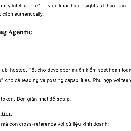
ty Intelligence" — việc khai thác insights từ thảo luận
cách authentically.
ng Agentic
tHub-hosted. Tốt cho developer muốn kiểm soát hoàn toàn
s" cho cả reading và posting capabilities. Phù hợp với tea
 token. Đơn giản nhất để setup.
ation
 mà còn cross-reference với dữ liệu kinh doanh: