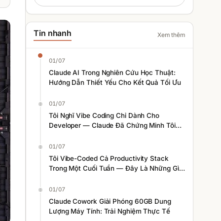
Tin nhanh
Xem thêm
01/07
Claude AI Trong Nghiên Cứu Học Thuật:
Hướng Dẫn Thiết Yếu Cho Kết Quả Tối Ưu
01/07
Tôi Nghĩ Vibe Coding Chỉ Dành Cho
Developer — Claude Đã Chứng Minh Tôi
Sai
01/07
Tôi Vibe-Coded Cả Productivity Stack
Trong Một Cuối Tuần — Đây Là Những Gì
Tôi Học Được
01/07
Claude Cowork Giải Phóng 60GB Dung
Lượng Máy Tính: Trải Nghiệm Thực Tế