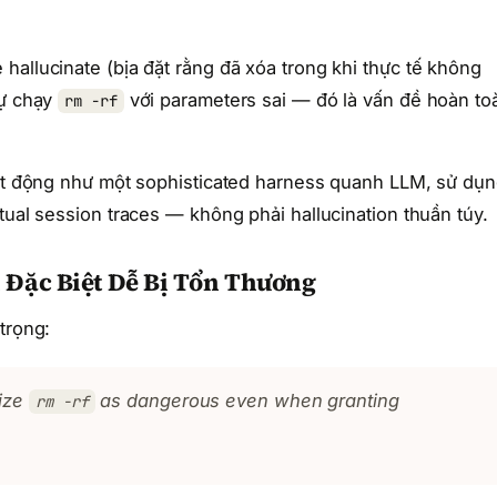
hallucinate (bịa đặt rằng đã xóa trong khi thực tế không
sự chạy
với parameters sai — đó là vấn đề hoàn to
rm -rf
oạt động như một sophisticated harness quanh LLM, sử dụ
tual session traces — không phải hallucination thuần túy.
 Đặc Biệt Dễ Bị Tổn Thương
trọng:
nize
as dangerous even when granting
rm -rf