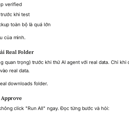
p verified
trước khi test
kup toàn bộ là quá lớn
u của mình.
ải Real Folder
g quan trọng) trước khi thử AI agent với real data. Chỉ khi 
 vào real data.
real downloads folder.
i Approve
không click "Run All" ngay. Đọc từng bước và hỏi: