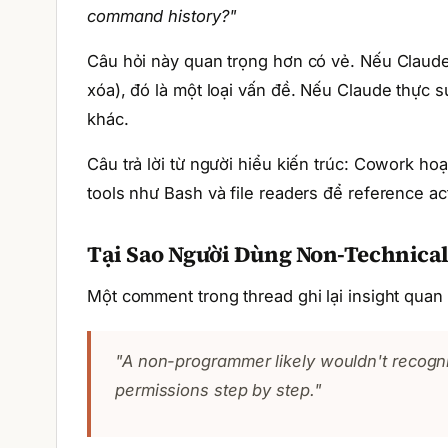
command history?"
Câu hỏi này quan trọng hơn có vẻ. Nếu Claude 
xóa), đó là một loại vấn đề. Nếu Claude thực 
khác.
Câu trả lời từ người hiểu kiến trúc: Cowork h
tools như Bash và file readers để reference ac
Tại Sao Người Dùng Non-Technical
Một comment trong thread ghi lại insight quan 
"A non-programmer likely wouldn't recog
permissions step by step."