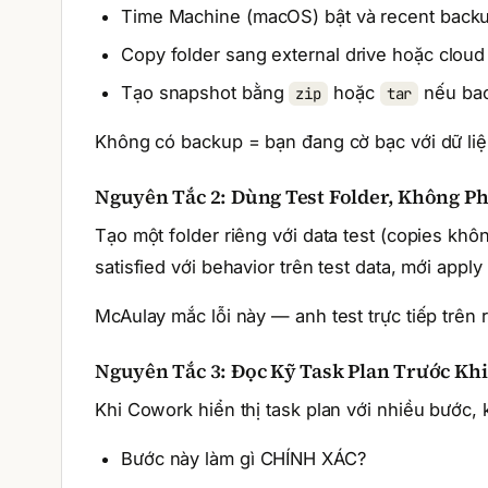
Time Machine (macOS) bật và recent backu
Copy folder sang external drive hoặc cloud 
Tạo snapshot bằng
hoặc
nếu bac
zip
tar
Không có backup = bạn đang cờ bạc với dữ liệ
Nguyên Tắc 2: Dùng Test Folder, Không Ph
Tạo một folder riêng với data test (copies khôn
satisfied với behavior trên test data, mới apply
McAulay mắc lỗi này — anh test trực tiếp trên 
Nguyên Tắc 3: Đọc Kỹ Task Plan Trước Kh
Khi Cowork hiển thị task plan với nhiều bước, 
Bước này làm gì CHÍNH XÁC?