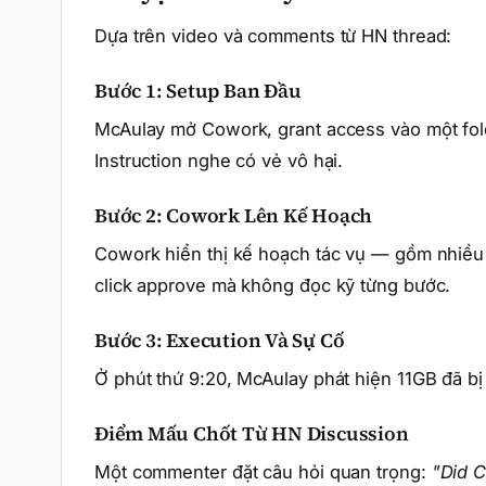
Dựa trên video và comments từ HN thread:
Bước 1: Setup Ban Đầu
McAulay mở Cowork, grant access vào một folde
Instruction nghe có vẻ vô hại.
Bước 2: Cowork Lên Kế Hoạch
Cowork hiển thị kế hoạch tác vụ — gồm nhiều 
click approve mà không đọc kỹ từng bước.
Bước 3: Execution Và Sự Cố
Ở phút thứ 9:20, McAulay phát hiện 11GB đã bị 
Điểm Mấu Chốt Từ HN Discussion
Một commenter đặt câu hỏi quan trọng:
"Did C