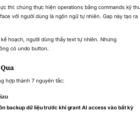
hực thi: chúng thực hiện operations bằng commands kỹ th
erface với người dùng là ngôn ngữ tự nhiên. Gap này tạo ra
g kế hoạch, người dùng thấy text tự nhiên. Nhưng
ng có undo button.
 Qua
ng hợp thành 7 nguyên tắc:
Sau
ôn backup dữ liệu trước khi grant AI access vào bất kỳ