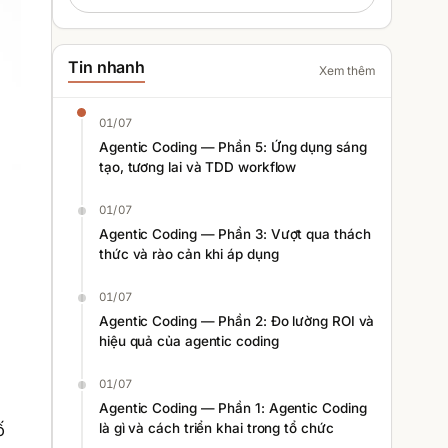
Tin nhanh
Xem thêm
01/07
Agentic Coding — Phần 5: Ứng dụng sáng
tạo, tương lai và TDD workflow
01/07
Agentic Coding — Phần 3: Vượt qua thách
thức và rào cản khi áp dụng
01/07
Agentic Coding — Phần 2: Đo lường ROI và
hiệu quả của agentic coding
01/07
Agentic Coding — Phần 1: Agentic Coding
ố
là gì và cách triển khai trong tổ chức