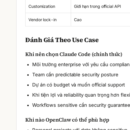
Customization
Giới hạn trong official API
Vendor lock-in
Cao
Đánh Giá Theo Use Case
Khi nên chọn Claude Code (chính thức)
Môi trường enterprise với yêu cầu compli
Team cần predictable security posture
Dự án có budget và muốn official support
Khi tiện lợi và reliability quan trọng hơn flexi
Workflows sensitive cần security guarante
Khi nào OpenClaw có thể phù hợp