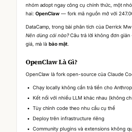
nhóm adopt ngay công cụ chính thức, một nhó
hai:
OpenClaw
— fork mã nguồn mở với 247.00
DataCamp, trong bài phân tích của Derrick Mwi
Nên dùng cái nào?
Câu trả lời không đơn giản
giá, mà là
bảo mật
.
OpenClaw Là Gì?
OpenClaw là fork open-source của Claude Co
Chạy locally không cần trả tiền cho Anthrop
Kết nối với nhiều LLM khác nhau (không ch
Tùy chỉnh code theo nhu cầu cụ thể
Deploy trên infrastructure riêng
Community plugins và extensions không qua