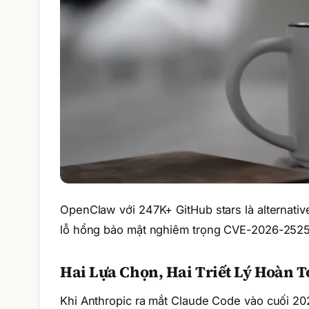
OpenClaw với 247K+ GitHub stars là alternat
lỗ hổng bảo mật nghiêm trọng CVE-2026-25253
Hai Lựa Chọn, Hai Triết Lý Hoàn 
Khi Anthropic ra mắt Claude Code vào cuối 2