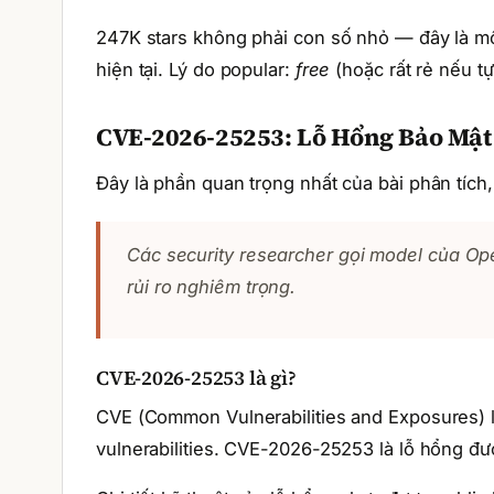
247K stars không phải con số nhỏ — đây là mộ
hiện tại. Lý do popular:
free
(hoặc rất rẻ nếu tự
CVE-2026-25253: Lỗ Hổng Bảo Mậ
Đây là phần quan trọng nhất của bài phân tích,
Các security researcher gọi model của O
rủi ro nghiêm trọng.
CVE-2026-25253 là gì?
CVE (Common Vulnerabilities and Exposures) l
vulnerabilities. CVE-2026-25253 là lỗ hổng đư