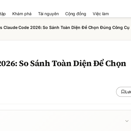
tập
Khám phá
Tài nguyên
Cộng đồng
Việc làm
s Claude Code 2026: So Sánh Toàn Diện Để Chọn Đúng Công Cụ
026: So Sánh Toàn Diện Để Chọn
Lư