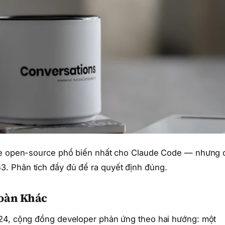
ive open-source phổ biến nhất cho Claude Code — nhưng 
. Phân tích đầy đủ để ra quyết định đúng.
Toàn Khác
024, cộng đồng developer phản ứng theo hai hướng: một