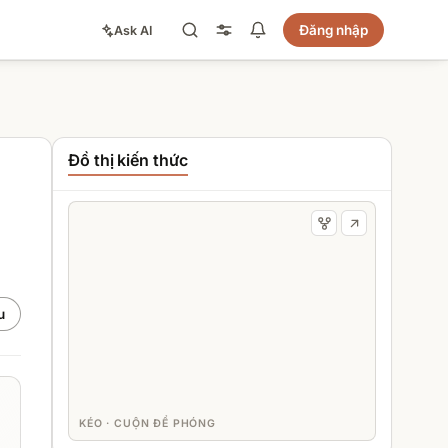
Đăng nhập
Ask AI
Đồ thị kiến thức
u
KÉO · CUỘN ĐỂ PHÓNG