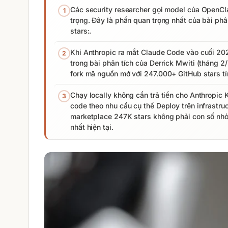
Các security researcher gọi model của OpenClaw
1
trọng. Đây là phần quan trọng nhất của bài phâ
stars:.
Khi Anthropic ra mắt Claude Code vào cuối 2
2
trong bài phân tích của Derrick Mwiti (tháng 
fork mã nguồn mở với 247.000+ GitHub stars t
Chạy locally không cần trả tiền cho Anthropic 
3
code theo nhu cầu cụ thể Deploy trên infrastru
marketplace 247K stars không phải con số nhỏ
nhất hiện tại.