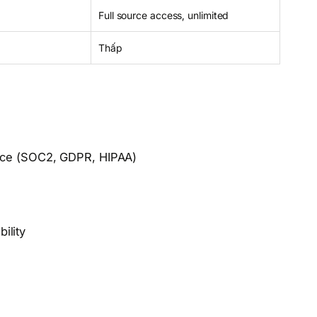
Full source access, unlimited
Thấp
ance (SOC2, GDPR, HIPAA)
bility
e