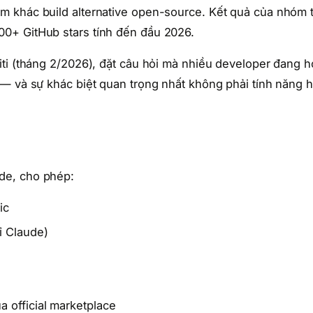
m khác build alternative open-source. Kết quả của nhóm 
0+ GitHub stars tính đến đầu 2026.
ti (tháng 2/2026), đặt câu hỏi mà nhiều developer đang hỏ
 — và sự khác biệt quan trọng nhất không phải tính năng 
de, cho phép:
ic
ỉ Claude)
 official marketplace