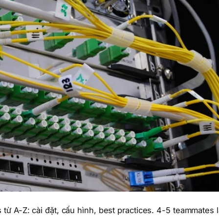
ừ A-Z: cài đặt, cấu hình, best practices. 4-5 teammates l