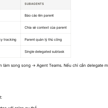
SUBAGENTS
Báo cáo lên parent
Chia sẻ context của parent
cy tracking
Parent quản lý thủ công
Single delegated subtask
ần làm song song → Agent Teams. Nếu chỉ cần delegate m
t: