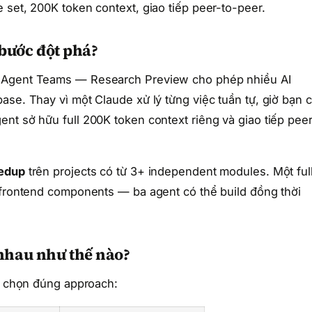
 set, 200K token context, giao tiếp peer-to-peer.
 bước đột phá?
e Agent Teams — Research Preview cho phép nhiều AI
ase. Thay vì một Claude xử lý từng việc tuần tự, giờ bạn 
nt sở hữu full 200K token context riêng và giao tiếp peer
edup
trên projects có từ 3+ independent modules. Một ful
 frontend components — ba agent có thể build đồng thời
nhau như thế nào?
để chọn đúng approach: