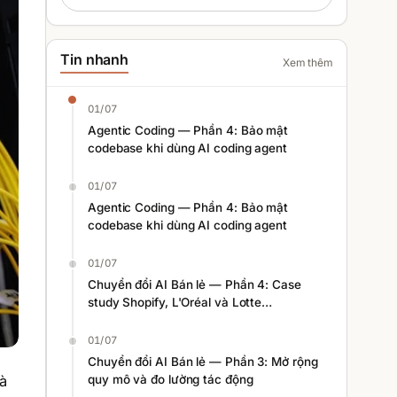
Tin nhanh
Xem thêm
01/07
Agentic Coding — Phần 4: Bảo mật
codebase khi dùng AI coding agent
01/07
Agentic Coding — Phần 4: Bảo mật
codebase khi dùng AI coding agent
01/07
Chuyển đổi AI Bán lẻ — Phần 4: Case
study Shopify, L'Oréal và Lotte
Homeshopping
01/07
Chuyển đổi AI Bán lẻ — Phần 3: Mở rộng
à
quy mô và đo lường tác động