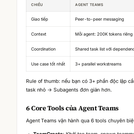
CHIỀU
AGENT TEAMS
Giao tiếp
Peer-to-peer messaging
Context
Mỗi agent: 200K tokens riêng
Coordination
Shared task list với dependen
Use case tốt nhất
3+ parallel workstreams
Rule of thumb: nếu bạn có 3+ phần độc lập c
task nhỏ → Subagents đơn giản hơn.
6 Core Tools của Agent Teams
Agent Teams vận hành qua 6 tools chuyên biệ