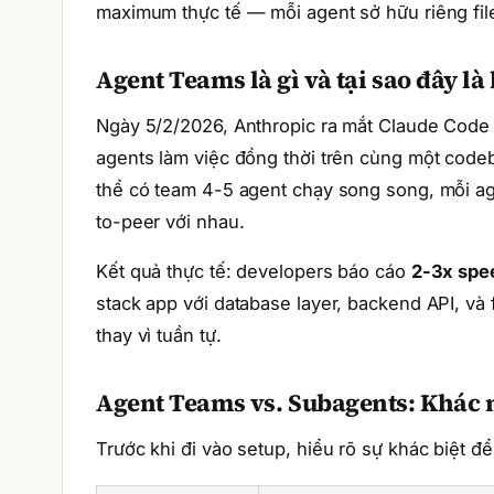
maximum thực tế — mỗi agent sở hữu riêng file
Agent Teams là gì và tại sao đây là
Ngày 5/2/2026, Anthropic ra mắt Claude Cod
agents làm việc đồng thời trên cùng một codeb
thể có team 4-5 agent chạy song song, mỗi age
to-peer với nhau.
Kết quả thực tế: developers báo cáo
2-3x spe
stack app với database layer, backend API, và
thay vì tuần tự.
Agent Teams vs. Subagents: Khác 
Trước khi đi vào setup, hiểu rõ sự khác biệt 