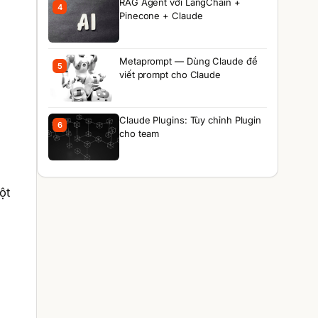
RAG Agent với LangChain +
4
Pinecone + Claude
Metaprompt — Dùng Claude để
5
viết prompt cho Claude
Claude Plugins: Tùy chỉnh Plugin
6
cho team
ột