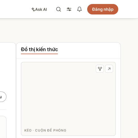
Đăng nhập
Ask AI
Đồ thị kiến thức
u
KÉO · CUỘN ĐỂ PHÓNG