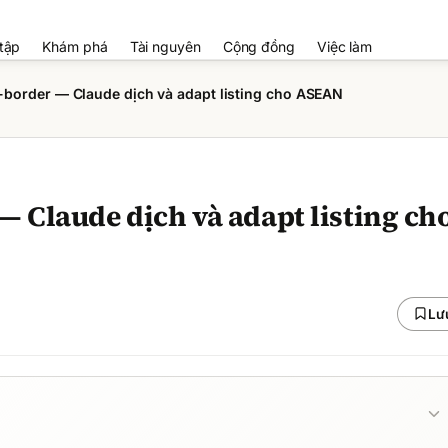
tập
Khám phá
Tài nguyên
Cộng đồng
Việc làm
border — Claude dịch và adapt listing cho ASEAN
 Claude dịch và adapt listing ch
Lư