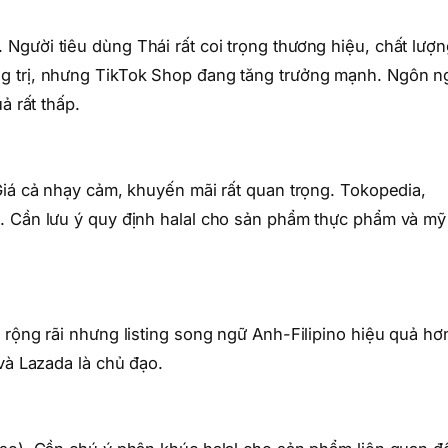
gười tiêu dùng Thái rất coi trọng thương hiệu, chất lượn
g trị, nhưng TikTok Shop đang tăng trưởng mạnh. Ngôn n
ả rất thấp.
Giá cả nhạy cảm, khuyến mãi rất quan trọng. Tokopedia,
. Cần lưu ý quy định halal cho sản phẩm thực phẩm và mỹ
 rộng rãi nhưng listing song ngữ Anh-Filipino hiệu quả hơ
và Lazada là chủ đạo.