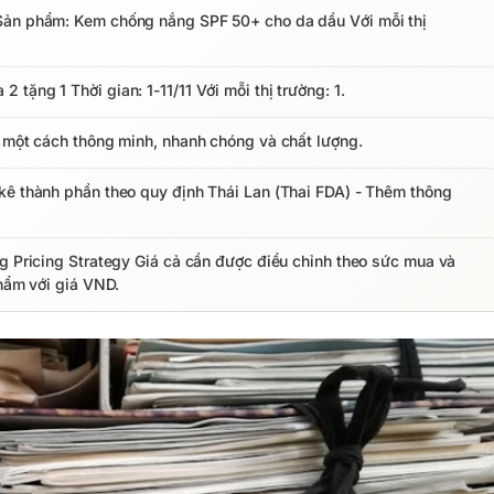
Sản phẩm: Kem chống nắng SPF 50+ cho da dầu Với mỗi thị
tặng 1 Thời gian: 1-11/11 Với mỗi thị trường: 1.
y một cách thông minh, nhanh chóng và chất lượng.
kê thành phần theo quy định Thái Lan (Thai FDA) - Thêm thông
ng Pricing Strategy Giá cả cần được điều chỉnh theo sức mua và
phẩm với giá VND.