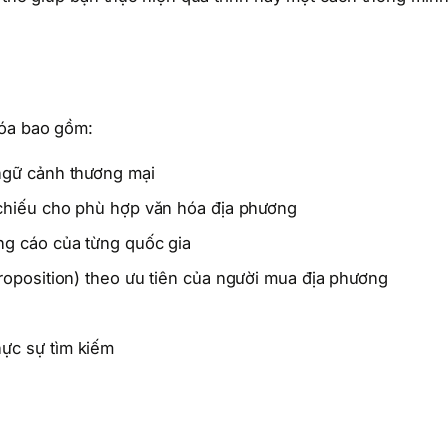
hóa bao gồm:
ngữ cảnh thương mại
 chiếu cho phù hợp văn hóa địa phương
ng cáo của từng quốc gia
oposition) theo ưu tiên của người mua địa phương
ực sự tìm kiếm