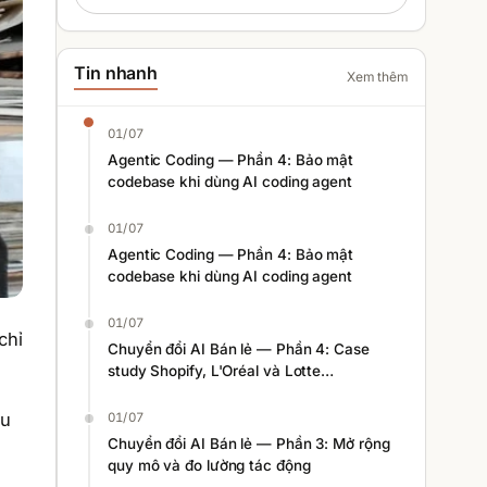
Tin nhanh
Xem thêm
01/07
Agentic Coding — Phần 4: Bảo mật
codebase khi dùng AI coding agent
01/07
Agentic Coding — Phần 4: Bảo mật
codebase khi dùng AI coding agent
01/07
chỉ
Chuyển đổi AI Bán lẻ — Phần 4: Case
study Shopify, L'Oréal và Lotte
Homeshopping
ều
01/07
Chuyển đổi AI Bán lẻ — Phần 3: Mở rộng
quy mô và đo lường tác động
,