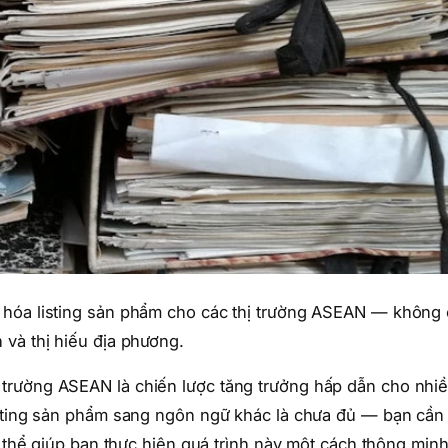
 hóa listing sản phẩm cho các thị trường ASEAN — không 
và thị hiếu địa phương.
trường ASEAN là chiến lược tăng trưởng hấp dẫn cho nhi
isting sản phẩm sang ngôn ngữ khác là chưa đủ — bạn cần
ó thể giúp bạn thực hiện quá trình này một cách thông minh