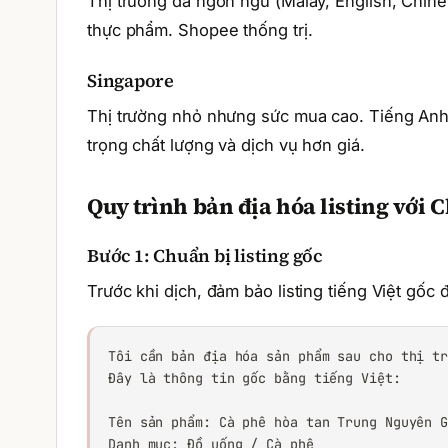
Thị trường đa ngôn ngữ (Malay, English, Chin
thực phẩm. Shopee thống trị.
Singapore
Thị trường nhỏ nhưng sức mua cao. Tiếng Anh
trọng chất lượng và dịch vụ hơn giá.
Quy trình bản địa hóa listing với 
Bước 1: Chuẩn bị listing gốc
Trước khi dịch, đảm bảo listing tiếng Việt gốc
Tôi cần bản địa hóa sản phẩm sau cho thị tr
Đây là thông tin gốc bằng tiếng Việt:

Tên sản phẩm: Cà phê hòa tan Trung Nguyên G
Danh mục: Đồ uống / Cà phê
