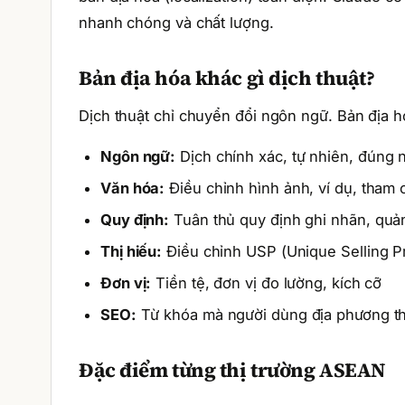
nhanh chóng và chất lượng.
Bản địa hóa khác gì dịch thuật?
Dịch thuật chỉ chuyển đổi ngôn ngữ. Bản địa 
Ngôn ngữ:
Dịch chính xác, tự nhiên, đúng 
Văn hóa:
Điều chỉnh hình ảnh, ví dụ, tham
Quy định:
Tuân thủ quy định ghi nhãn, quả
Thị hiếu:
Điều chỉnh USP (Unique Selling Pr
Đơn vị:
Tiền tệ, đơn vị đo lường, kích cỡ
SEO:
Từ khóa mà người dùng địa phương th
Đặc điểm từng thị trường ASEAN