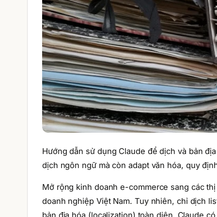
Hướng dẫn sử dụng Claude để dịch và bản địa
dịch ngôn ngữ mà còn adapt văn hóa, quy định 
Mở rộng kinh doanh e-commerce sang các thị 
doanh nghiệp Việt Nam. Tuy nhiên, chỉ dịch l
bản địa hóa (localization) toàn diện. Claude c