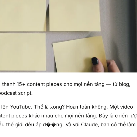
 thành 15+ content pieces cho mọi nền tảng — từ blog,
odcast script.
 lên YouTube. Thế là xong? Hoàn toàn không. Một video
ontent pieces khác nhau cho mọi nền tảng. Đây là chiến lượ
ầu thế giới đều áp d��ng. Và với Claude, bạn có thể làm