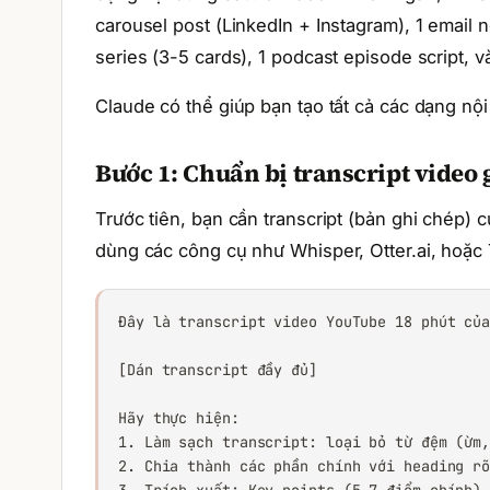
carousel post (LinkedIn + Instagram), 1 email ne
series (3-5 cards), 1 podcast episode script, và
Claude có thể giúp bạn tạo tất cả các dạng nội
Bước 1: Chuẩn bị transcript video 
Trước tiên, bạn cần transcript (bản ghi chép) 
dùng các công cụ như Whisper, Otter.ai, hoặc T
Đây là transcript video YouTube 18 phút của
[Dán transcript đầy đủ]

Hãy thực hiện:

1. Làm sạch transcript: loại bỏ từ đệm (ừm,
2. Chia thành các phần chính với heading rõ