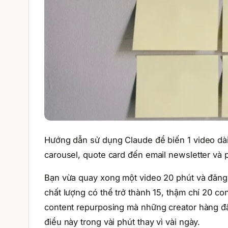
Hướng dẫn sử dụng Claude để biến 1 video dài
carousel, quote card đến email newsletter và p
Bạn vừa quay xong một video 20 phút và đăng
chất lượng có thể trở thành 15, thậm chí 20 c
content repurposing mà những creator hàng đ
điều này trong vài phút thay vì vài ngày.