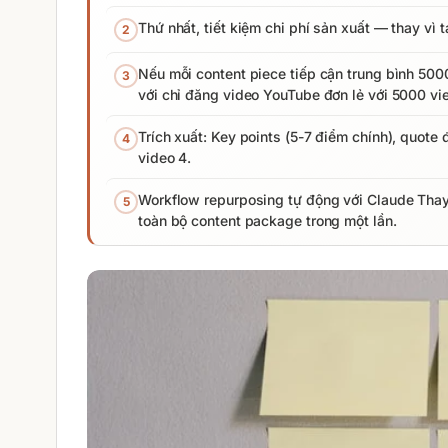
Thứ nhất, tiết kiệm chi phí sản xuất — thay vì 
2
Nếu mỗi content piece tiếp cận trung bình 5000
3
với chỉ đăng video YouTube đơn lẻ với 5000 vi
Trích xuất: Key points (5-7 điểm chính), quote 
4
video 4.
Workflow repurposing tự động với Claude Thay 
5
toàn bộ content package trong một lần.