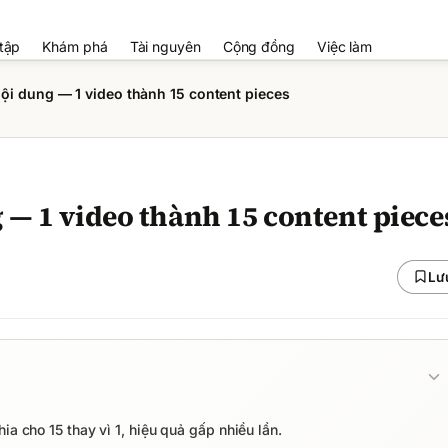
tập
Khám phá
Tài nguyên
Cộng đồng
Việc làm
ội dung — 1 video thành 15 content pieces
— 1 video thành 15 content piece
Lư
ia cho 15 thay vì 1, hiệu quả gấp nhiều lần.