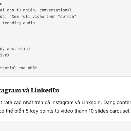
m

ại cho tự nhiên, conversational

ốc: "Xem full video trên YouTube"

 trending audio

d, aesthetic)

ive)

otential cao nhất.
stagram và LinkedIn
 rate cao nhất trên cả Instagram và LinkedIn. Dạng conte
ó thể biến 5 key points từ video thành 10 slides carousel.

