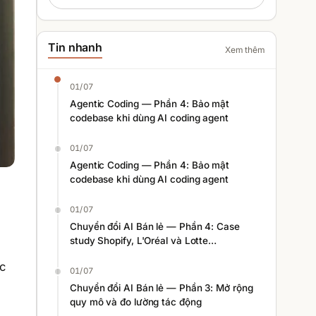
Tin nhanh
Xem thêm
01/07
Agentic Coding — Phần 4: Bảo mật
codebase khi dùng AI coding agent
01/07
Agentic Coding — Phần 4: Bảo mật
codebase khi dùng AI coding agent
01/07
Chuyển đổi AI Bán lẻ — Phần 4: Case
study Shopify, L'Oréal và Lotte
Homeshopping
c
01/07
Chuyển đổi AI Bán lẻ — Phần 3: Mở rộng
quy mô và đo lường tác động