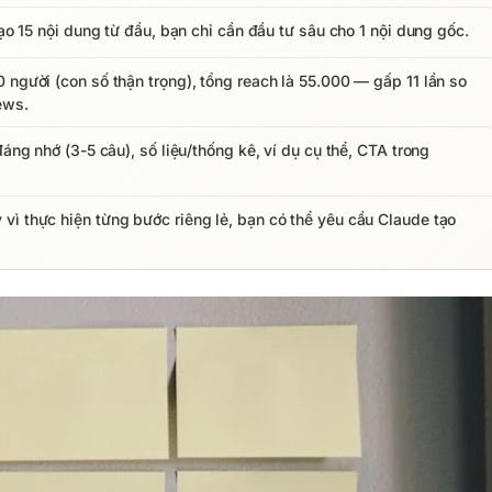
tạo 15 nội dung từ đầu, bạn chỉ cần đầu tư sâu cho 1 nội dung gốc.
 người (con số thận trọng), tổng reach là 55.000 — gấp 11 lần so
ews.
đáng nhớ (3-5 câu), số liệu/thống kê, ví dụ cụ thể, CTA trong
vì thực hiện từng bước riêng lẻ, bạn có thể yêu cầu Claude tạo