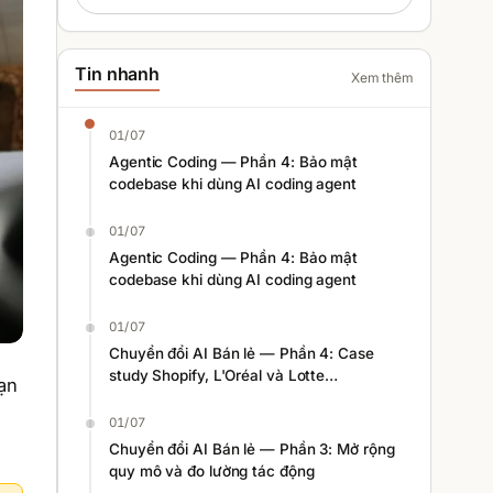
Tin nhanh
Xem thêm
01/07
Agentic Coding — Phần 4: Bảo mật
codebase khi dùng AI coding agent
01/07
Agentic Coding — Phần 4: Bảo mật
codebase khi dùng AI coding agent
01/07
Chuyển đổi AI Bán lẻ — Phần 4: Case
study Shopify, L'Oréal và Lotte
ạn
Homeshopping
01/07
Chuyển đổi AI Bán lẻ — Phần 3: Mở rộng
quy mô và đo lường tác động