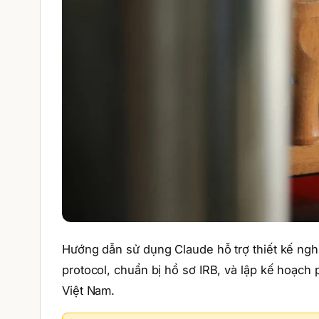
Hướng dẫn sử dụng Claude hỗ trợ thiết kế ngh
protocol, chuẩn bị hồ sơ IRB, và lập kế hoạch
Việt Nam.