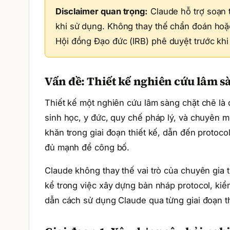
Disclaimer quan trọng:
Claude hỗ trợ soạn th
khi sử dụng. Không thay thế chẩn đoán hoặc
Hội đồng Đạo đức (IRB) phê duyệt trước khi 
Vấn đề: Thiết kế nghiên cứu lâm sà
Thiết kế một nghiên cứu lâm sàng chặt chẽ là q
sinh học, y đức, quy chế pháp lý, và chuyên m
khăn trong giai đoạn thiết kế, dẫn đến protoc
đủ mạnh để công bố.
Claude không thay thế vai trò của chuyên gia
kể trong việc xây dựng bản nháp protocol, kiểm 
dẫn cách sử dụng Claude qua từng giai đoạn th