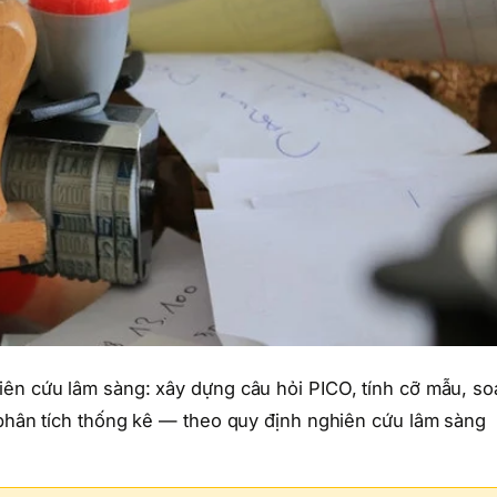
iên cứu lâm sàng: xây dựng câu hỏi PICO, tính cỡ mẫu, so
 phân tích thống kê — theo quy định nghiên cứu lâm sàng