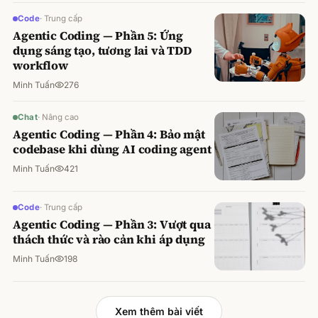
Code
·
Trung cấp
Agentic Coding — Phần 5: Ứng
dụng sáng tạo, tương lai và TDD
workflow
Minh Tuấn
276
Chat
·
Nâng cao
Agentic Coding — Phần 4: Bảo mật
codebase khi dùng AI coding agent
Minh Tuấn
421
Code
·
Trung cấp
Agentic Coding — Phần 3: Vượt qua
thách thức và rào cản khi áp dụng
Minh Tuấn
198
Xem thêm bài viết