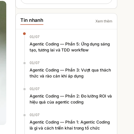
Tin nhanh
Xem thêm
01/07
Agentic Coding — Phần 5: Ứng dụng sáng
tạo, tương lai và TDD workflow
01/07
Agentic Coding — Phần 3: Vượt qua thách
thức và rào cản khi áp dụng
01/07
Agentic Coding — Phần 2: Đo lường ROI và
hiệu quả của agentic coding
01/07
Agentic Coding — Phần 1: Agentic Coding
là gì và cách triển khai trong tổ chức