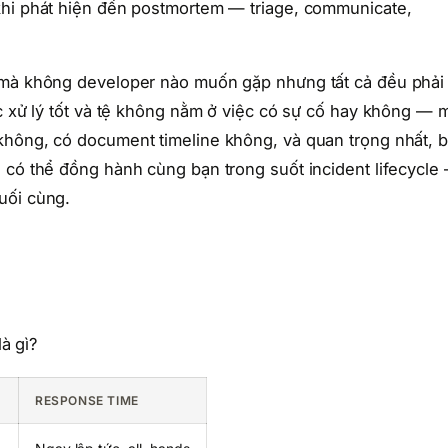
khi phát hiện đến postmortem — triage, communicate,
g mà không developer nào muốn gặp nhưng tất cả đều phải
ợc xử lý tốt và tệ không nằm ở việc có sự cố hay không — 
không, có document timeline không, và quan trọng nhất, 
 có thể đồng hành cùng bạn trong suốt incident lifecycle
uối cùng.
là gì?
RESPONSE TIME