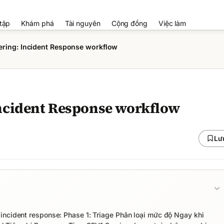
tập
Khám phá
Tài nguyên
Cộng đồng
Việc làm
ering: Incident Response workflow
ncident Response workflow
Lư
incident response: Phase 1: Triage Phân loại mức độ Ngay khi