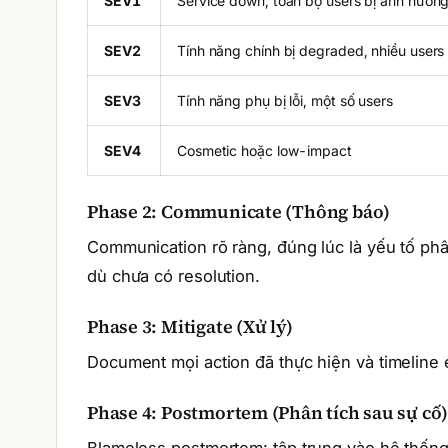
SEV1
Service down, toàn bộ users bị ảnh hưởn
SEV2
Tính năng chính bị degraded, nhiều users
SEV3
Tính năng phụ bị lỗi, một số users
SEV4
Cosmetic hoặc low-impact
Phase 2: Communicate (Thông báo)
Communication rõ ràng, đúng lúc là yếu tố p
dù chưa có resolution.
Phase 3: Mitigate (Xử lý)
Document mọi action đã thực hiện và timeline
Phase 4: Postmortem (Phân tích sau sự cố