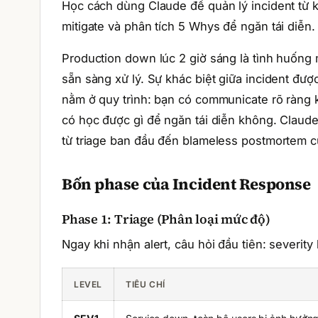
Học cách dùng Claude để quản lý incident từ 
mitigate và phân tích 5 Whys để ngăn tái diễn.
Production down lúc 2 giờ sáng là tình huốn
sẵn sàng xử lý. Sự khác biệt giữa incident đư
nằm ở quy trình: bạn có communicate rõ ràng 
có học được gì để ngăn tái diễn không. Claude
từ triage ban đầu đến blameless postmortem c
Bốn phase của Incident Response
Phase 1: Triage (Phân loại mức độ)
Ngay khi nhận alert, câu hỏi đầu tiên: severity 
LEVEL
TIÊU CHÍ