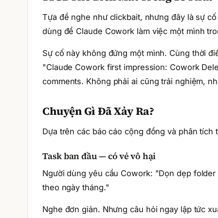
Tựa đề nghe như clickbait, nhưng đây là sự cố
dùng để Claude Cowork làm việc một mình trong
Sự cố này không đứng một mình. Cùng thời đi
"Claude Cowork first impression: Cowork Dele
comments. Không phải ai cũng trải nghiệm, như
Chuyện Gì Đã Xảy Ra?
Dựa trên các báo cáo cộng đồng và phân tích t
Task ban đầu — có vẻ vô hại
Người dùng yêu cầu Cowork: "Dọn dẹp folder Pro
theo ngày tháng."
Nghe đơn giản. Nhưng câu hỏi ngay lập tức xuất