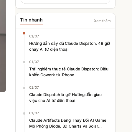
Tin nhanh
Xem thêm
01/07
Hướng dẫn đầy đủ Claude Dispatch: 48 giờ
chạy AI từ điện thoại
01/07
Trải nghiệm thực tế Claude Dispatch: Điều
khiển Cowork từ iPhone
01/07
Claude Dispatch là gì? Hướng dẫn giao
việc cho AI từ điện thoại
01/07
Claude Artifacts Đang Thay Đổi AI Game:
Mô Phỏng Diode, 3D Charts Và Solar