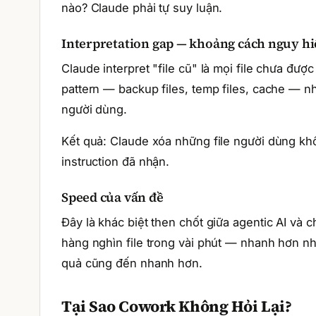
nào? Claude phải tự suy luận.
Interpretation gap — khoảng cách nguy h
Claude interpret "file cũ" là mọi file chưa đượ
pattern — backup files, temp files, cache — n
người dùng.
Kết quả: Claude xóa những file người dùng kh
instruction đã nhận.
Speed của vấn đề
Đây là khác biệt then chốt giữa agentic AI và c
hàng nghìn file trong vài phút — nhanh hơn nh
quả cũng đến nhanh hơn.
Tại Sao Cowork Không Hỏi Lại?