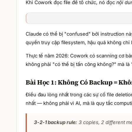
Khi Cowork đọc file để tổ chức, nó đọc
nội du
Claude có thể bị "confused" bởi instruction này
quyền truy cập filesystem, hậu quả không chỉ là
Thực tế năm 2026: Cowork có scanning cơ bản 
không phải "có thể bị tấn công không?" mà là "
Bài Học 1: Không Có Backup = Kh
Điều đau lòng nhất trong các sự cố file delet
nhất — không phải vì AI, mà là quy tắc computi
3-2-1 backup rule:
3 copies, 2 different me