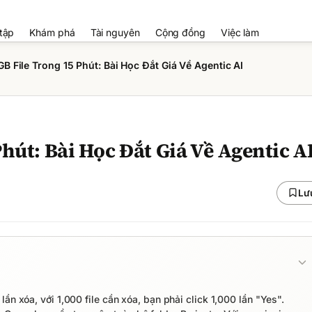
tập
Khám phá
Tài nguyên
Cộng đồng
Việc làm
GB File Trong 15 Phút: Bài Học Đắt Giá Về Agentic AI
hút: Bài Học Đắt Giá Về Agentic A
Lư
ần xóa, với 1,000 file cần xóa, bạn phải click 1,000 lần "Yes".