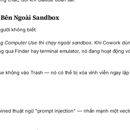
 Bên Ngoài Sandbox
người không biết:
g Computer Use thì chạy ngoài sandbox
. Khi Cowork dù
g qua Finder hay terminal emulator, nó đang hoạt động vớ
se không vào Trash — nó có thể bị xóa vĩnh viễn ngay lập
oined thuật ngữ "prompt injection" — nhấn mạnh một vect