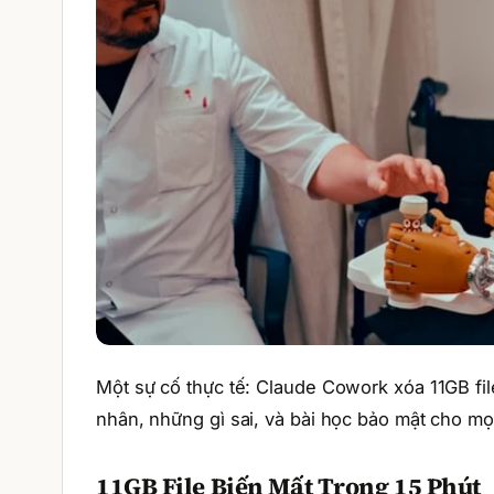
Một sự cố thực tế: Claude Cowork xóa 11GB fi
nhân, những gì sai, và bài học bảo mật cho mọ
11GB File Biến Mất Trong 15 Phút