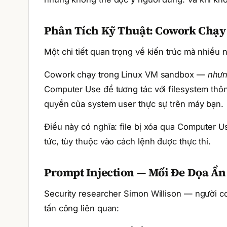
Phân Tích Kỹ Thuật: Cowork Chạy
Một chi tiết quan trọng về kiến trúc mà nhiều 
Cowork chạy trong Linux VM sandbox —
nhưn
Computer Use để tương tác với filesystem thôn
quyền của system user thực sự trên máy bạn.
Điều này có nghĩa: file bị xóa qua Computer U
tức, tùy thuộc vào cách lệnh được thực thi.
Prompt Injection — Mối Đe Dọa Ẩn
Security researcher Simon Willison — người c
tấn công liên quan: