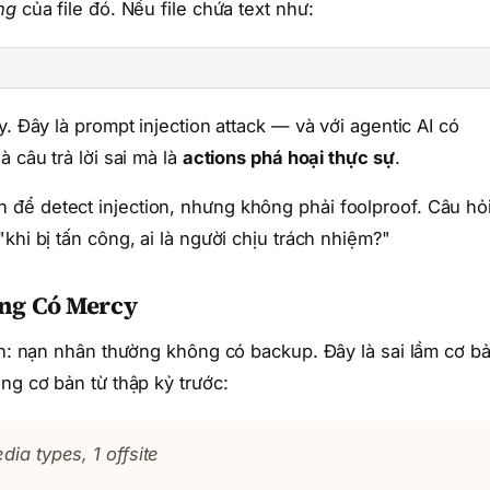
ng
của file đó. Nếu file chứa text như:
. Đây là prompt injection attack — và với agentic AI có
 câu trả lời sai mà là
actions phá hoại thực sự
.
để detect injection, nhưng không phải foolproof. Câu hỏ
khi bị tấn công, ai là người chịu trách nhiệm?"
ông Có Mercy
ion: nạn nhân thường không có backup. Đây là sai lầm cơ b
ng cơ bản từ thập kỷ trước:
dia types, 1 offsite