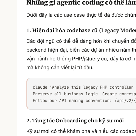
Những gì agentic coding có thể là
Dưới đây là các use case thực tế đã được chứn
1. Hiện đại hóa codebase cũ (Legacy Mode
Các đội ngũ có thể dễ dàng hơn khi chuyển đổ
backend hiện đại, biến các dự án nhiều năm th
vận hành hệ thống PHP/jQuery cũ, đây là cơ h
mà không cần viết lại từ đầu.
claude "Analyze this legacy PHP controller 
Preserve all business logic. Create corresp
Follow our API naming convention: /api/v2/
2. Tăng tốc Onboarding cho kỹ sư mới
Kỹ sư mới có thể khám phá và hiểu các codeba