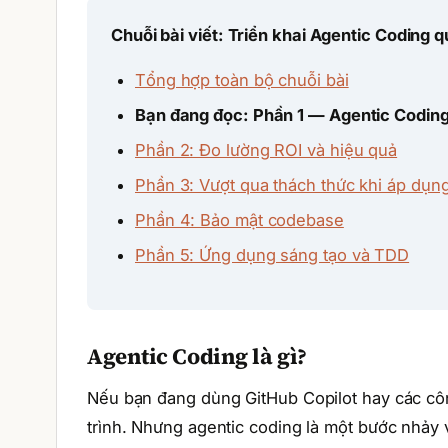
Chuỗi bài viết: Triển khai Agentic Coding
Tổng hợp toàn bộ chuỗi bài
Bạn đang đọc: Phần 1 — Agentic Coding l
Phần 2: Đo lường ROI và hiệu quả
Phần 3: Vượt qua thách thức khi áp dụn
Phần 4: Bảo mật codebase
Phần 5: Ứng dụng sáng tạo và TDD
Agentic Coding là gì?
Nếu bạn đang dùng GitHub Copilot hay các công
trình. Nhưng agentic coding là một bước nhảy