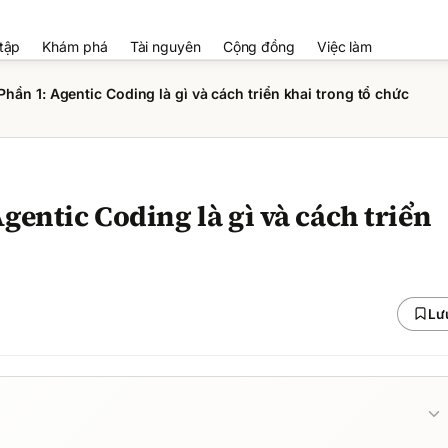
tập
Khám phá
Tài nguyên
Cộng đồng
Việc làm
hần 1: Agentic Coding là gì và cách triển khai trong tổ chức
gentic Coding là gì và cách triển
Lư