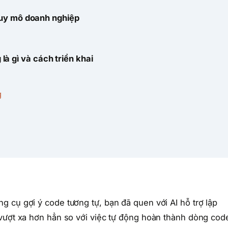
 quy mô doanh nghiệp
à gì và cách triển khai
g
 cụ gợi ý code tương tự, bạn đã quen với AI hỗ trợ lập
 vượt xa hơn hẳn so với việc tự động hoàn thành dòng cod