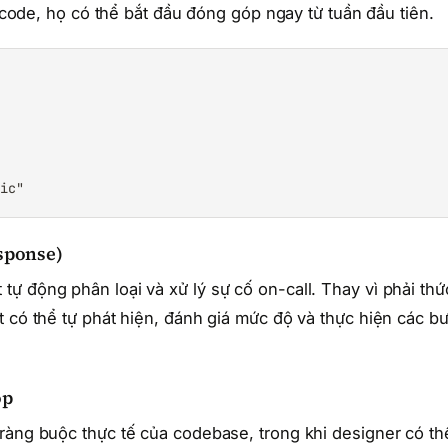
c code, họ có thể bắt đầu đóng góp ngay từ tuần đầu tiên.
gic"
esponse)
ự động phân loại và xử lý sự cố on-call. Thay vì phải thứ
t có thể tự phát hiện, đánh giá mức độ và thực hiện các b
óp
ràng buộc thực tế của codebase, trong khi designer có th