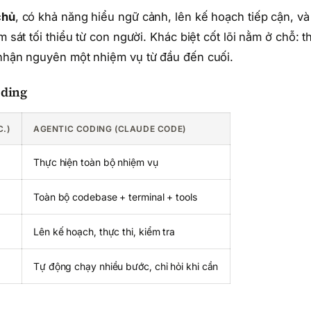
chủ
, có khả năng hiểu ngữ cảnh, lên kế hoạch tiếp cận, và
m sát tối thiểu từ con người. Khác biệt cốt lõi nằm ở chỗ: t
 nhận nguyên một nhiệm vụ từ đầu đến cuối.
oding
.)
AGENTIC CODING (CLAUDE CODE)
Thực hiện toàn bộ nhiệm vụ
Toàn bộ codebase + terminal + tools
Lên kế hoạch, thực thi, kiểm tra
Tự động chạy nhiều bước, chỉ hỏi khi cần