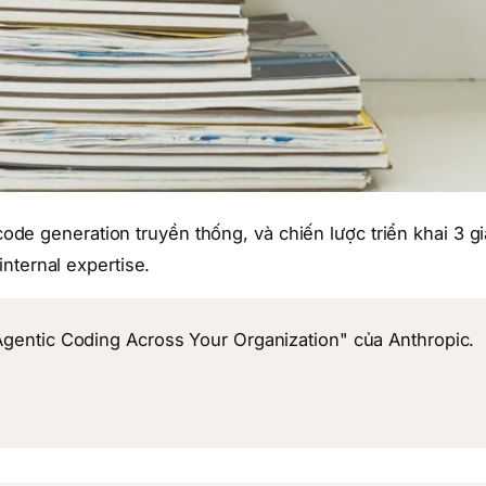
 code generation truyền thống, và chiến lược triển khai 3 gi
nternal expertise.
Agentic Coding Across Your Organization" của Anthropic.