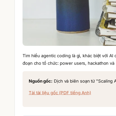
Tìm hiểu agentic coding là gì, khác biệt với AI
đoạn cho tổ chức: power users, hackathon và i
Nguồn gốc:
Dịch và biên soạn từ "Scaling 
Tải tài liệu gốc (PDF tiếng Anh)