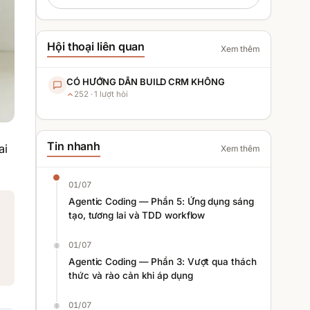
Hội thoại liên quan
Xem thêm
CÓ HƯỚNG DẪN BUILD CRM KHÔNG
252
·
1
lượt hỏi
Tin nhanh
ai
Xem thêm
01/07
Agentic Coding — Phần 5: Ứng dụng sáng
tạo, tương lai và TDD workflow
01/07
Agentic Coding — Phần 3: Vượt qua thách
thức và rào cản khi áp dụng
01/07