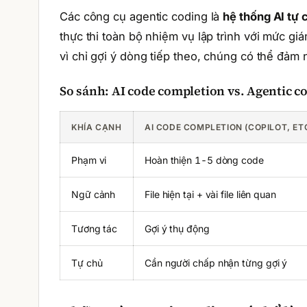
Các công cụ agentic coding là
hệ thống AI tự 
thực thi toàn bộ nhiệm vụ lập trình với mức giá
vì chỉ gợi ý dòng tiếp theo, chúng có thể đảm
So sánh: AI code completion vs. Agentic c
KHÍA CẠNH
AI CODE COMPLETION (COPILOT, ETC
Phạm vi
Hoàn thiện 1-5 dòng code
Ngữ cảnh
File hiện tại + vài file liên quan
Tương tác
Gợi ý thụ động
Tự chủ
Cần người chấp nhận từng gợi ý