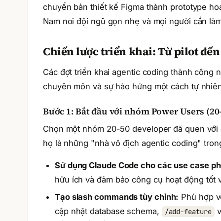
chuyển bản thiết kế Figma thành prototype hoạ
Nam noi đội ngũ gọn nhẹ và mọi người cần làm 
Chiến lược triển khai: Từ pilot đế
Các đợt triển khai agentic coding thành công 
chuyên môn và sự hào hứng một cách tự nhiên
Bước 1: Bắt đầu với nhóm Power Users (20
Chọn một nhóm 20-50 developer đã quen với c
họ là những "nhà vô địch agentic coding" trong
Sử dụng Claude Code cho các use case ph
hữu ích và đảm bảo công cụ hoạt động tốt
Tạo slash commands tùy chỉnh:
Phù hợp vớ
cập nhật database schema,
v
/add-feature