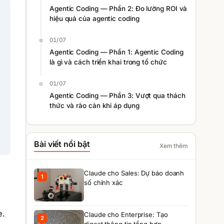
Agentic Coding — Phần 2: Đo lường ROI và
hiệu quả của agentic coding
01/07
Agentic Coding — Phần 1: Agentic Coding
là gì và cách triển khai trong tổ chức
01/07
Agentic Coding — Phần 3: Vượt qua thách
thức và rào cản khi áp dụng
Bài viết nổi bật
Xem thêm
Claude cho Sales: Dự báo doanh
1
số chính xác
e.
Claude cho Enterprise: Tạo
2