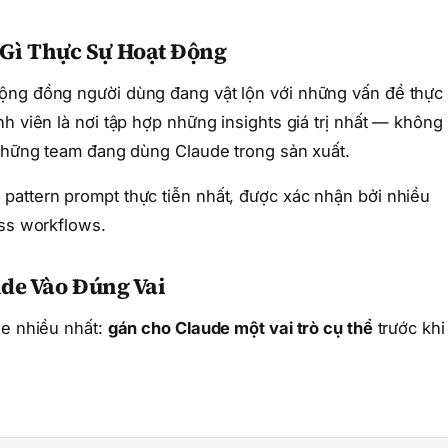
Gì Thực Sự Hoạt Động
ộng đồng người dùng đang vật lộn với những vấn đề thực 
h viên là nơi tập hợp những insights giá trị nhất — không
 những team đang dùng Claude trong sản xuất.
pattern prompt thực tiễn nhất, được xác nhận bởi nhiều
ess workflows.
ude Vào Đúng Vai
ze nhiều nhất:
gán cho Claude một vai trò cụ thể
trước khi