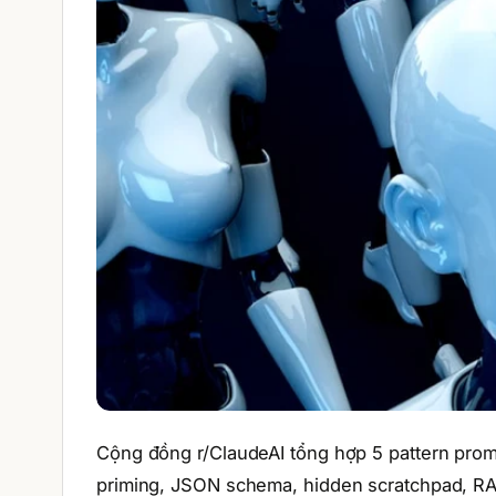
Cộng đồng r/ClaudeAI tổng hợp 5 pattern promp
priming, JSON schema, hidden scratchpad, RA