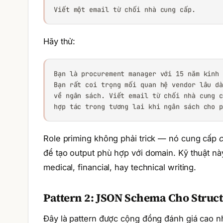
Viết một email từ chối nhà cung cấp.
Hãy thử:
Bạn là procurement manager với 15 năm kinh 
Bạn rất coi trọng mối quan hệ vendor lâu dà
về ngân sách. Viết email từ chối nhà cung c
hợp tác trong tương lai khi ngân sách cho 
Role priming không phải trick — nó cung cấp
c
để tạo output phù hợp với domain. Kỹ thuật nà
medical, financial, hay technical writing.
Pattern 2: JSON Schema Cho Struc
Đây là pattern được cộng đồng đánh giá cao nh