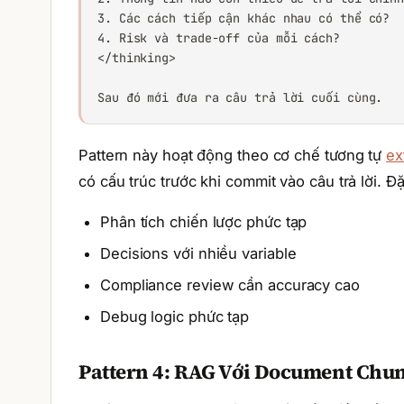
3. Các cách tiếp cận khác nhau có thể có?

4. Risk và trade-off của mỗi cách?

</thinking>

Sau đó mới đưa ra câu trả lời cuối cùng.
Pattern này hoạt động theo cơ chế tương tự
ex
có cấu trúc trước khi commit vào câu trả lời. Đ
Phân tích chiến lược phức tạp
Decisions với nhiều variable
Compliance review cần accuracy cao
Debug logic phức tạp
Pattern 4: RAG Với Document Chu