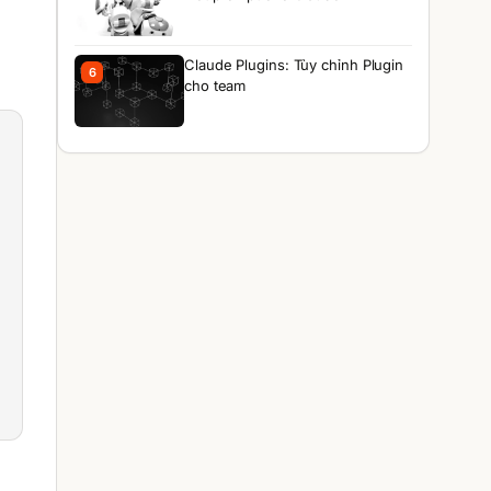
Claude Plugins: Tùy chỉnh Plugin
6
cho team