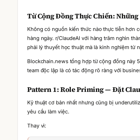
Từ Cộng Đồng Thực Chiến: Những 
Không có nguồn kiến thức nào thực tiễn hơn c
hàng ngày. r/ClaudeAI với hàng trăm nghìn thàn
phải lý thuyết học thuật mà là kinh nghiệm từ
Blockchain.news tổng hợp từ cộng đồng này 5 
team độc lập là có tác động rõ ràng với busin
Pattern 1: Role Priming — Đặt Cla
Kỹ thuật cơ bản nhất nhưng cũng bị underutili
yêu cầu làm việc.
Thay vì: