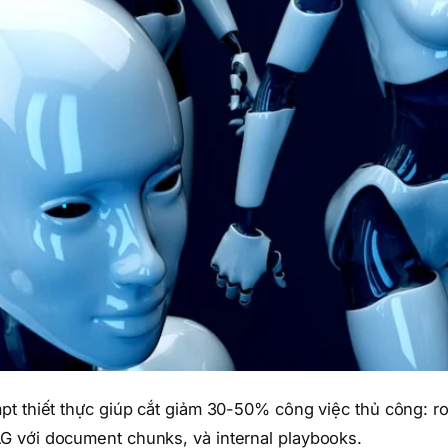
t thiết thực giúp cắt giảm 30-50% công việc thủ công: ro
G với document chunks, và internal playbooks.